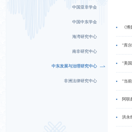
中国亚非学会
中国中东学会
《博
海湾研究中心
“库
南非研究中心
“美
中东发展与治理研究中心
非洲法律研究中心
“当
洪永