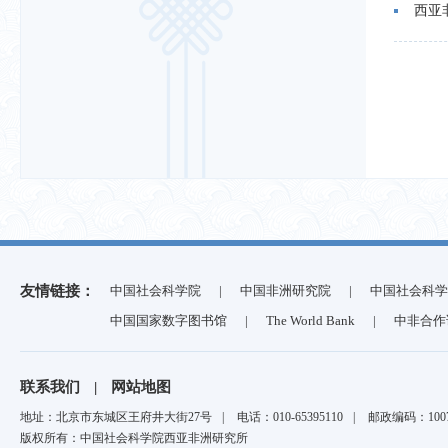
西亚
友情链接：
中国社会科学院
|
中国非洲研究院
|
中国社会科学
中国国家数字图书馆
|
The World Bank
|
中非合作
联系我们
|
网站地图
地址：北京市东城区王府井大街27号
|
电话：010-65395110
|
邮政编码：1007
版权所有：中国社会科学院西亚非洲研究所