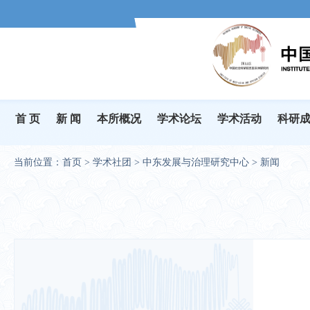
首 页
新 闻
本所概况
学术论坛
学术活动
科研
当前位置：
首页
>
学术社团
>
中东发展与治理研究中心
>
新闻