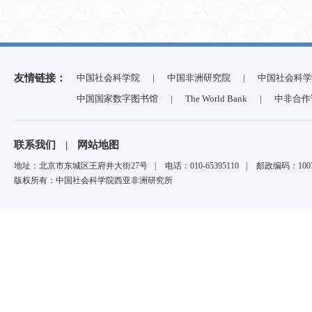
友情链接：
中国社会科学院
|
中国非洲研究院
|
中国社会科学
中国国家数字图书馆
|
The World Bank
|
中非合作
联系我们
|
网站地图
地址：北京市东城区王府井大街27号
|
电话：010-65395110
|
邮政编码：1007
版权所有：中国社会科学院西亚非洲研究所