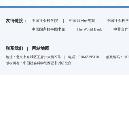
友情链接：
中国社会科学院
|
中国非洲研究院
|
中国社会科学
中国国家数字图书馆
|
The World Bank
|
中非合作
联系我们
|
网站地图
地址：北京市东城区王府井大街27号
|
电话：010-65395110
|
邮政编码：1007
版权所有：中国社会科学院西亚非洲研究所