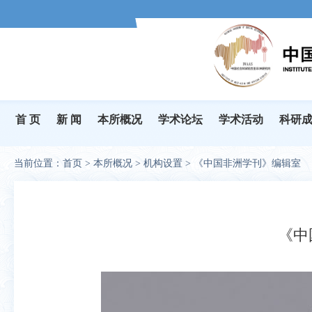
首 页
新 闻
本所概况
学术论坛
学术活动
科研
当前位置：
首页
>
本所概况
>
机构设置
>
《中国非洲学刊》编辑室
《中