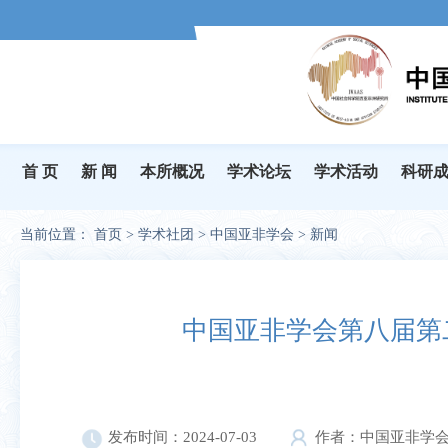
首 页
新 闻
本所概况
学术论坛
学术活动
科研
当前位置：
首页
>
学术社团
>
中国亚非学会
>
新闻
中国亚非学会第八届第
发布时间：2024-07-03
作者：中国亚非学