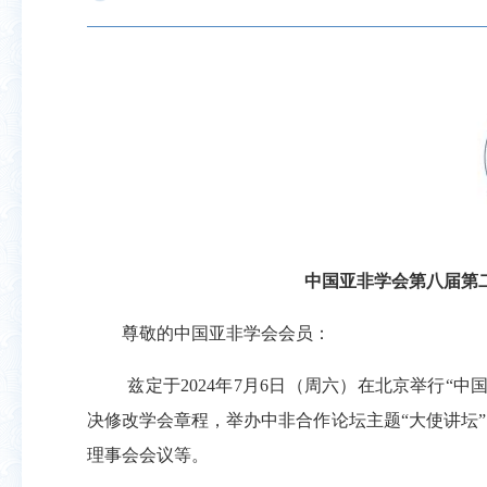
中国亚非学会第八届第
尊敬的中国亚非学会会员：
兹定于
2024
年
7
月
6
日（周六）在北京举行
“
中
决修改学会章程，举办中非合作论坛主题
“
大使讲坛
理事会会议等。