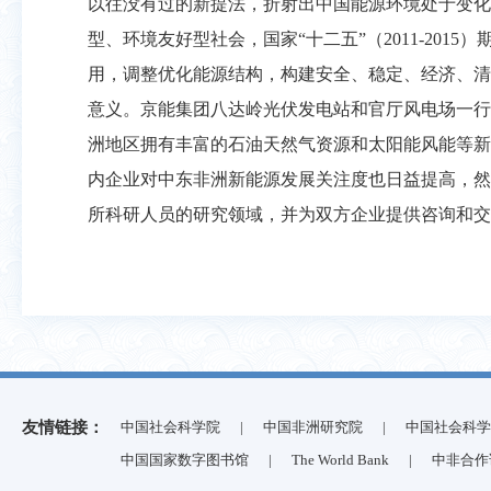
以往没有过的新提法，折射出中国能源环境处于变化
型、环境友好型社会，国家“十二五”（2011-20
用，调整优化能源结构，构建安全、稳定、经济、清
意义。京能集团八达岭光伏发电站和官厅风电场一行
洲地区拥有丰富的石油天然气资源和太阳能风能等新
内企业对中东非洲新能源发展关注度也日益提高，然
所科研人员的研究领域，并为双方企业提供咨询和交
友情链接：
中国社会科学院
|
中国非洲研究院
|
中国社会科学
中国国家数字图书馆
|
The World Bank
|
中非合作