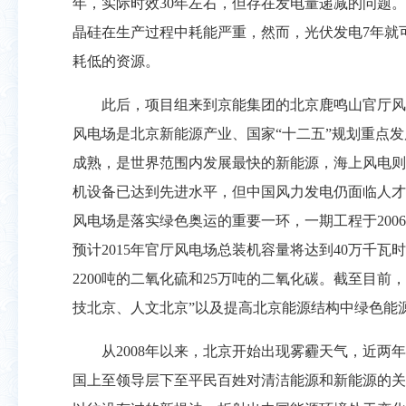
年，实际时效30年左右，但存在发电量递减的问题
晶硅在生产过程中耗能严重，然而，光伏发电7年就
耗低的资源。
此后，项目组来到京能集团的北京鹿鸣山官厅风
风电场是北京新能源产业、国家“十二五”规划重点
成熟，是世界范围内发展最快的新能源，海上风电则
机设备已达到先进水平，但中国风力发电仍面临人才
风电场是落实绿色奥运的重要一环，一期工程于20
预计2015年官厅风电场总装机容量将达到40万千瓦
2200吨的二氧化硫和25万吨的二氧化碳。截至目
技北京、人文北京”以及提高北京能源结构中绿色能
从2008年以来，北京开始出现雾霾天气，近
国上至领导层下至平民百姓对清洁能源和新能源的关