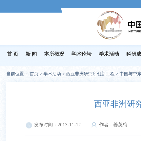
首 页
新 闻
本所概况
学术论坛
学术活动
科研
当前位置：
首页
>
学术活动
>
西亚非洲研究所创新工程
>
中国与中
西亚非洲研
发布时间：2013-11-12
作者：姜英梅