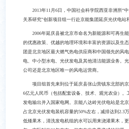
2013年11月6日，中国社会科学院西亚非洲所
关系研究”创新项目组一行赴京能集团延庆光伏电站
2006年延庆县被北京市命名为新能源和可再生
的优惠政策、优越的地理环境和丰富的资源以及生态
团是北京地区最大燃气热电供应商和中国领先的风电
电、中小型水电、光伏发电及其他清洁能源业务。光
公司还是北京地区唯一的风电运营商。
项目组首先来到位于延庆县张山营镇东北部的京
6亿元人民币（包括配套设备、技术、观光农业）。工程
发电输出并入国家电网。京能八达岭光伏电站是北京最
占北京光伏发电装机容量的50%左右，减排达到2.3
低矮果木，清洗发电机组的水可以用来浇灌果木，更