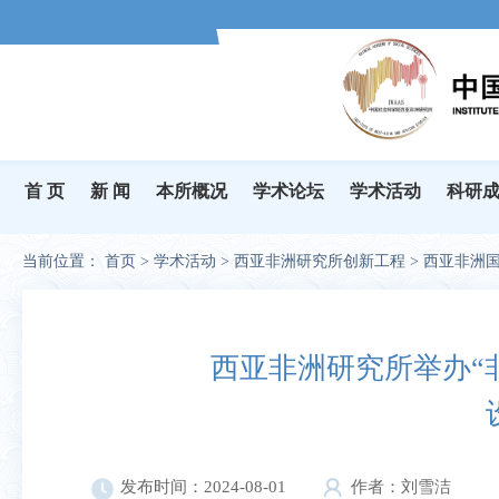
首 页
新 闻
本所概况
学术论坛
学术活动
科研
当前位置：
首页
>
学术活动
>
西亚非洲研究所创新工程
>
西亚非洲
西亚非洲研究所举办“
发布时间：2024-08-01
作者：刘雪洁